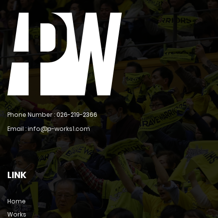
Phone Number :
026-219-2366
Email : info@p-works1.com
LINK
Home
Works