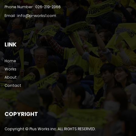
Phone Number :
026-219-2366
Email : info@p-works1.com
LINK
Home
Works
About
Contact
COPYRIGHT
Copyright © Plus Works inc. ALL RIGHTS RESERVED.