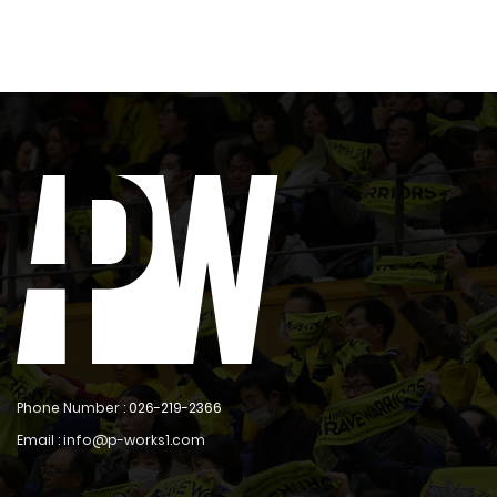
Phone Number :
026-219-2366
Email : info@p-works1.com