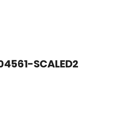
04561-SCALED2