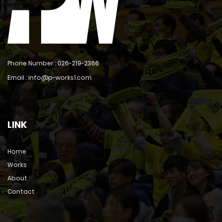
Phone Number :
026-219-2366
Email : info@p-works1.com
LINK
Home
Works
About
Contact