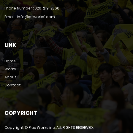
Phone Number :
026-219-2366
Email : info@p-works1.com
LINK
Home
Works
About
Contact
COPYRIGHT
Copyright © Plus Works inc. ALL RIGHTS RESERVED.