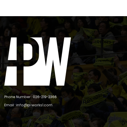
Phone Number :
026-219-2366
Email : info@p-works1.com