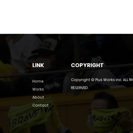
LINK
COPYRIGHT
Copyright © Plus Works inc. ALL R
Home
RESERVED.
Works
About
Contact