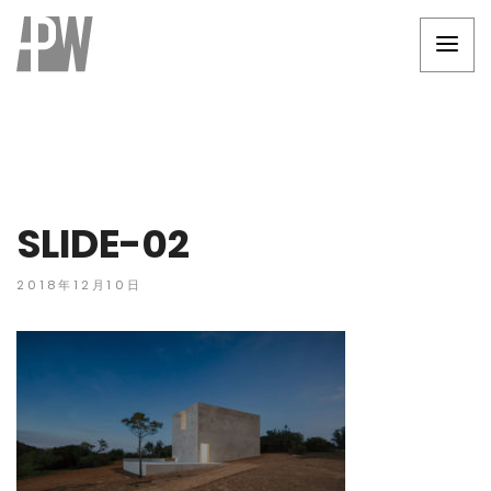
SLIDE-02
2018年12月10日