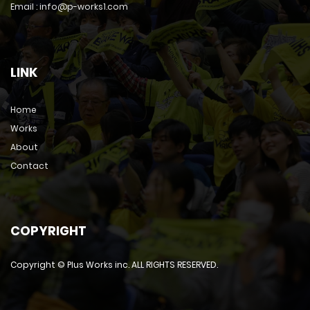
Email : info@p-works1.com
LINK
Home
Works
About
Contact
COPYRIGHT
Copyright © Plus Works inc. ALL RIGHTS RESERVED.